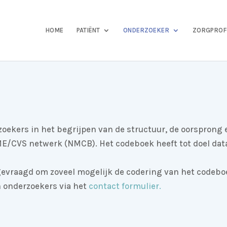
HOME
PATIËNT
ONDERZOEKER
ZORGPROF
kers in het begrijpen van de structuur, de oorsprong e
E/CVS netwerk (NMCB). Het codeboek heeft tot doel dat
vraagd om zoveel mogelijk de codering van het codeboe
 onderzoekers via het
contact formulier.