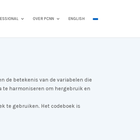
ESSIONAL
OVER PCNN
ENGLISH
n de betekenis van de variabelen die
a te harmoniseren om hergebruik en
k te gebruiken. Het codeboek is