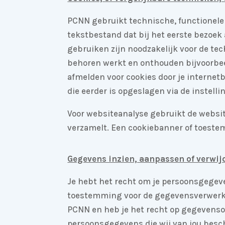
PCNN gebruikt technische, functionele 
tekstbestand dat bij het eerste bezoek
gebruiken zijn noodzakelijk voor de te
behoren werkt en onthouden bijvoorbee
afmelden voor cookies door je internetb
die eerder is opgeslagen via de instell
Voor websiteanalyse gebruikt de websit
verzamelt. Een cookiebanner of toestem
Gegevens inzien, aanpassen of verwij
Je hebt het recht om je persoonsgegeven
toestemming voor de gegevensverwerki
PCNN en heb je het recht op gegevenso
persoonsgegevens die wij van jou besch