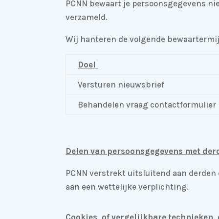
PCNN bewaart je persoonsgegevens niet 
verzameld.
Wij hanteren de volgende bewaartermi
Doel
Versturen nieuwsbrief
Behandelen vraag contactformulier
Delen van persoonsgegevens met der
PCNN verstrekt uitsluitend aan derden e
aan een wettelijke verplichting.
Cookies, of vergelijkbare technieken,