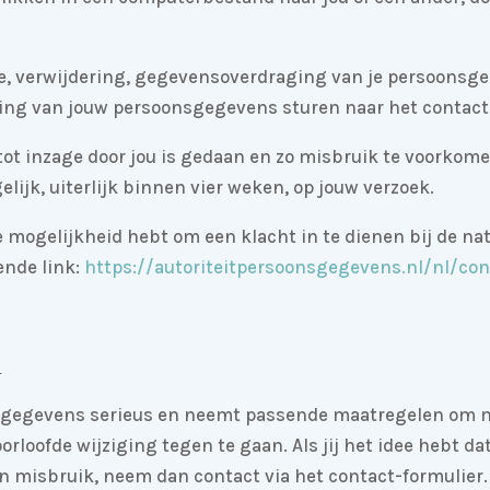
tie, verwijdering, gegevensoverdraging van je persoonsge
ng van jouw persoonsgegevens sturen naar het contact-
 tot inzage door jou is gedaan en zo misbruik te voorkom
lijk, uiterlijk binnen vier weken, op jouw verzoek.
de mogelijkheid hebt om een klacht in te dienen bij de nat
ende link:
https://autoriteitpersoonsgegevens.nl/nl/con
egevens serieus en neemt passende maatregelen om mi
ofde wijziging tegen te gaan. Als jij het idee hebt da
van misbruik, neem dan contact via het contact-formulier.