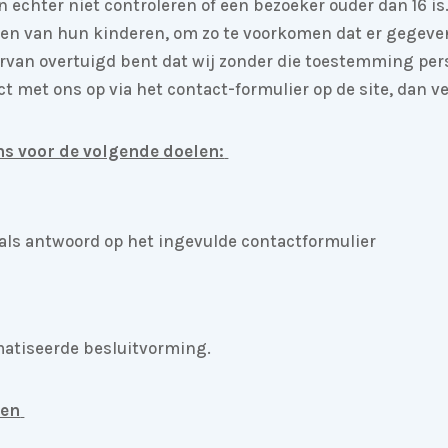
echter niet controleren of een bezoeker ouder dan 16 is
teiten van hun kinderen, om zo te voorkomen dat er gege
 ervan overtuigd bent dat wij zonder die toestemming p
 met ons op via het contact-formulier op de site, dan ve
s voor de volgende doelen:
l als antwoord op het ingevulde contactformulier
atiseerde besluitvorming.
ren