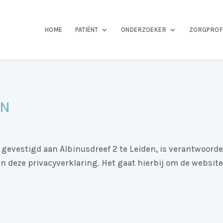
HOME
PATIËNT
ONDERZOEKER
ZORGPROF
NN
evestigd aan Albinusdreef 2 te Leiden, is verantwoorde
deze privacyverklaring. Het gaat hierbij om de website