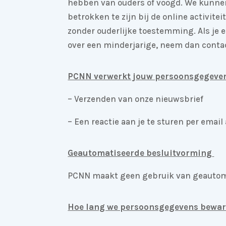
hebben van ouders of voogd. We kunnen 
betrokken te zijn bij de online activi
zonder ouderlijke toestemming. Als je
over een minderjarige, neem dan contact
PCNN verwerkt jouw persoonsgegeven
– Verzenden van onze nieuwsbrief
– Een reactie aan je te sturen per emai
Geautomatiseerde besluitvorming
PCNN maakt geen gebruik van geautom
Hoe lang we persoonsgegevens bewa