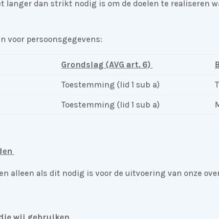
langer dan strikt nodig is om de doelen te realiseren 
jn voor persoonsgegevens:
Grondslag (AVG art. 6)
Toestemming (lid 1 sub a)
T
Toestemming (lid 1 sub a)
M
den
n alleen als dit nodig is voor de uitvoering van onze o
 die wij gebruiken