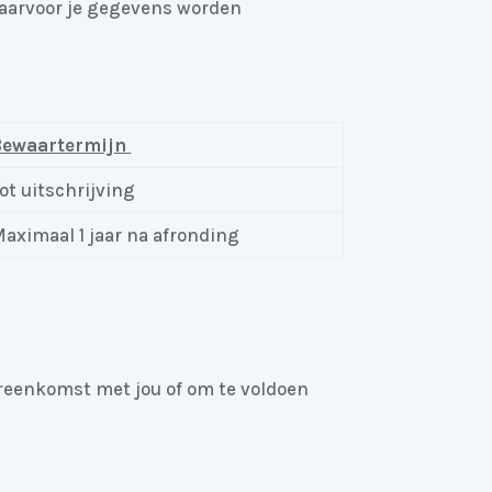
waarvoor je gegevens worden
Bewaartermijn
ot uitschrijving
aximaal 1 jaar na afronding
vereenkomst met jou of om te voldoen