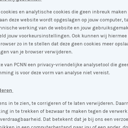
cookies en analytische cookies die geen inbreuk maken op
 aan deze website wordt opgeslagen op jouw computer, ta
chnische werking van de website en jouw gebruiksgemak.
ld jouw voorkeursinstellingen. Ook kunnen wij hiermee o
rowser zo in te stellen dat deze geen cookies meer opslaa
ingen van je browser verwijderen.
e van PCNN een privacy-vriendelijke analysetool die gee
ming is voor deze vorm van analyse niet vereist.
deren
s in te zien, te corrigeren of te laten verwijderen. Daar
ng in te trekken of bezwaar te maken tegen de verwer
verdraagbaarheid. Dat betekent dat je bij ons een verzo
ikken in een computerbestand naar jou of een ander, do