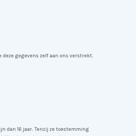
 deze gegevens zelf aan ons verstrekt.
jn dan 16 jaar. Tenzij ze toestemming