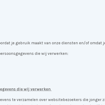
rdat je gebruik maakt van onze diensten en/of omdat je
 persoonsgegevens die wij verwerken:
egevens die wij verwerken
gevens te verzamelen over websitebezoekers die jonger zi