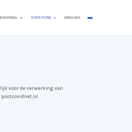
ESSIONAL
OVER PCNN
ENGLISH
lijk voor de verwerking van
 postcovidnet.nl