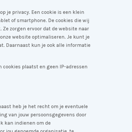
 je privacy. Een cookie is een klein
blet of smartphone. De cookies die wij
 Ze zorgen ervoor dat de website naar
nze website optimaliseren. Je kunt je
t. Daarnaast kun je ook alle informatie
n cookies plaatst en geen IP-adressen
naast heb je het recht om je eventuele
king van jouw persoonsgegevens door
ek kan indienen om de
or jou genoemde organisatie, te