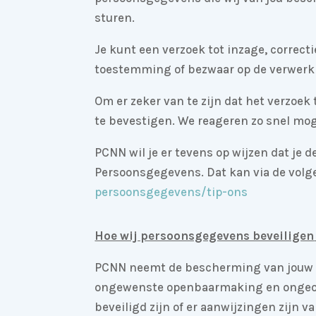
sturen.
Je kunt een verzoek tot inzage, correc
toestemming of bezwaar op de verwerki
Om er zeker van te zijn dat het verzoek
te bevestigen. We reageren zo snel moge
PCNN wil je er tevens op wijzen dat je 
Persoonsgegevens. Dat kan via de volg
persoonsgegevens/tip-ons
Hoe wij persoonsgegevens beveiligen
PCNN neemt de bescherming van jouw g
ongewenste openbaarmaking en ongeoorlo
beveiligd zijn of er aanwijzingen zijn 