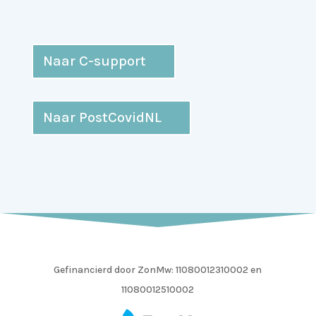
Naar C-support
Naar PostCovidNL
Gefinancierd door ZonMw:
11080012310002 en
11080012510002