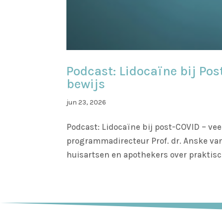
Podcast: Lidocaïne bij Po
bewijs
jun 23, 2026
Podcast: Lidocaïne bij post-COVID – v
programmadirecteur Prof. dr. Anske van
huisartsen en apothekers over praktisch