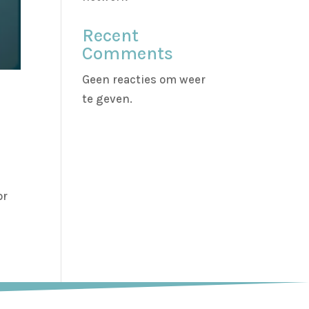
Recent
Comments
Geen reacties om weer
te geven.
or