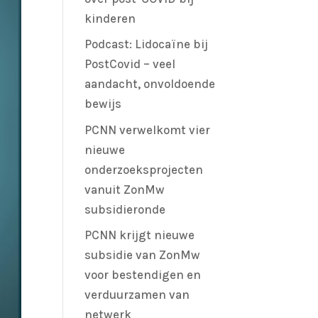
kinderen
Podcast: Lidocaïne bij
PostCovid – veel
aandacht, onvoldoende
bewijs
PCNN verwelkomt vier
nieuwe
onderzoeksprojecten
vanuit ZonMw
subsidieronde
PCNN krijgt nieuwe
subsidie van ZonMw
voor bestendigen en
verduurzamen van
netwerk