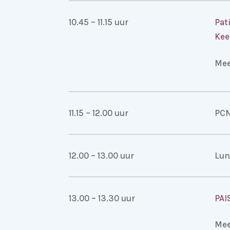
10.45 – 11.15 uur
Pat
Kee
Mee
11.15 – 12.00 uur
PCN
12.00 – 13.00 uur
Lun
13.00 – 13.30 uur
PAI
Mee