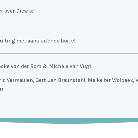
r over Diewke
luiting met aansluitende borrel
Anske van der Bom & Michèle van Vugt
c Vermeulen, Gert-Jan Braunstahl, Maike ter Wolbeek, 
om