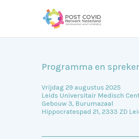
Programma en spreke
Vrijdag 29 augustus 2025
Leids Universitair Medisch Ce
Gebouw 3, Burumazaal
Hippocratespad 21, 2333 ZD Le