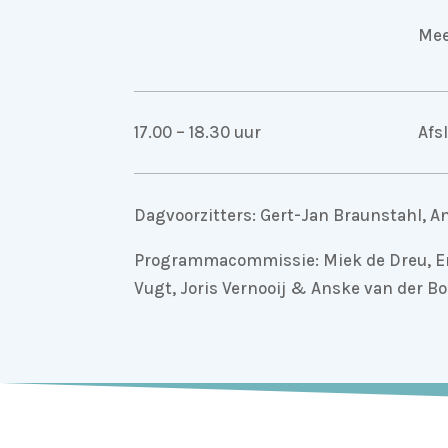
Mee
17.00 – 18.30 uur
Afs
Dagvoorzitters: Gert-Jan Braunstahl, 
Programmacommissie: Miek de Dreu, Eri
Vugt, Joris Vernooij & Anske van der B