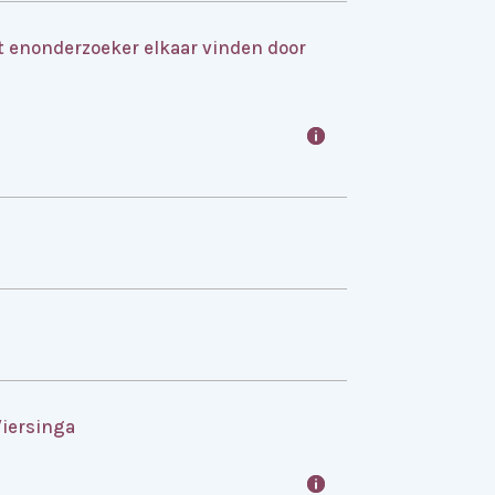
t enonderzoeker elkaar vinden door
Wiersinga