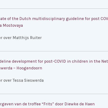
ate of the Dutch multidisciplinary guideline for post CO
na Mostovaya
r over Matthijs Ruiter
deline development for post-COVID in children in the Net
swerda – Hoogendoorn
r over Tessa Sieswerda
rgeven van de troffee “Frits” door Diewke de Haen