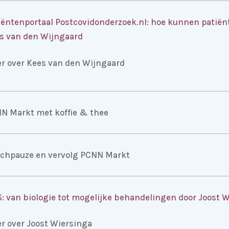
iëntenportaal Postcovidonderzoek.nl: hoe kunnen patiën
s van den Wijngaard
r over Kees van den Wijngaard
N Markt met koffie & thee
chpauze en vervolg PCNN Markt
S: van biologie tot mogelijke behandelingen door Joost 
r over Joost Wiersinga