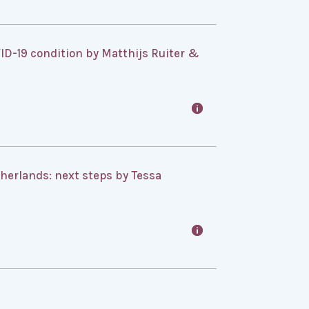
VID-19 condition by Matthijs Ruiter &
herlands: next steps by Tessa