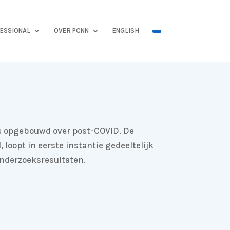
ESSIONAL
OVER PCNN
ENGLISH
s opgebouwd over post-COVID. De
 loopt in eerste instantie gedeeltelijk
onderzoeksresultaten.