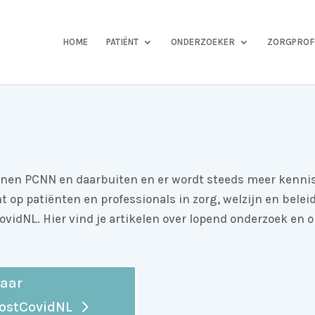
HOME
PATIËNT
ONDERZOEKER
ZORGPROF
nnen PCNN en daarbuiten en er wordt steeds meer kenni
op patiënten en professionals in zorg, welzijn en beleid,
ovidNL. Hier vind je artikelen over lopend onderzoek en 
aar
ostCovidNL