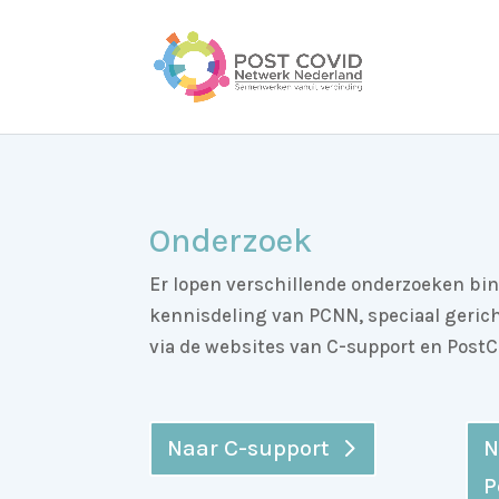
Onderzoek
Er lopen verschillende onderzoeken bi
kennisdeling van PCNN, speciaal gericht 
via de websites van C-support en PostC
Naar C-support
N
P